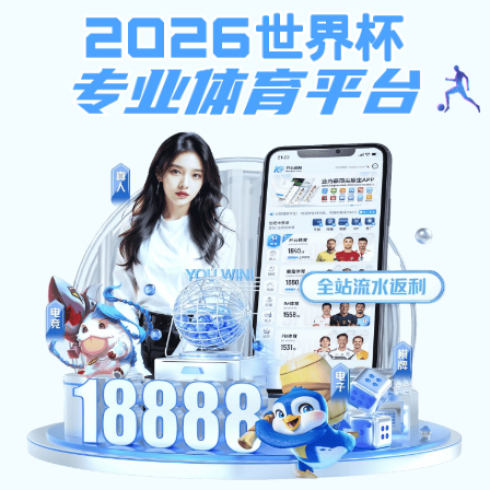
新闻中心
News Center
公司新闻
当前位置：
首页
>
新闻中心
>
公司新闻
音乐与科技的碰撞：音乐设备公司的技术创新之
路
更新时间：2026-07-02
点击次数：
490