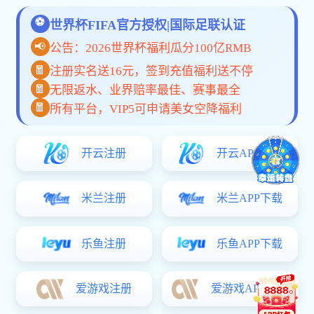
可以通过以下方式联系我们
我们将会提供专业贴心的服务
扫码关注我们
联系
顶部
热线电话
400-123-4567