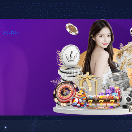
网站首页
关于我们
产品中心
新闻中心
新闻中心
News Center