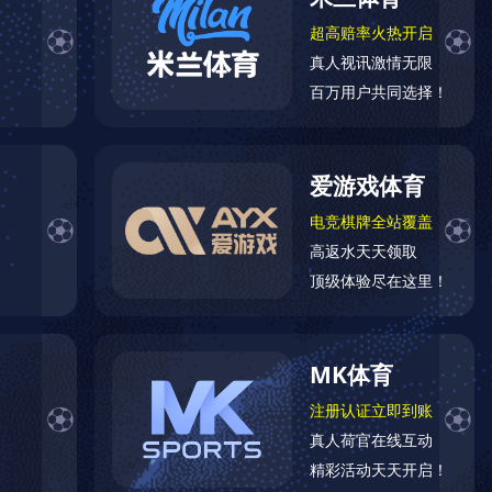
当前位置：
首页
>
新闻中心
布会：引领电子数码设备新潮流
行产品发布会，推出多款创新电子数码设备，引领
细介绍新产品的技术特点与市场前景。
一代智能音响，重塑听觉体验