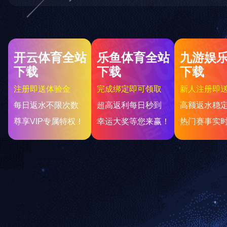
2026-07-10
2023年，智能设备与环保科技的结合成为科技
了这一现象的背景、市场反应及未来展望，带您
2023年科技行业最新趋势：从人工智能到
2026-07-09
了解2023年科技行业的最新趋势，包括人工智
等技术的发展，探索它们对未来生活和工作的影