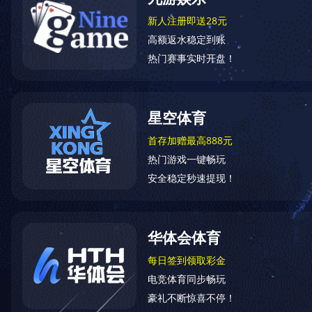
新闻中心
2023年科技趋势：人工智能与电子设备的
2026-07-13
2023年科技趋势如何通过人工智能与电子设备
文深入探讨这一影响力的趋势及其未来前景。
2023年科技行业新趋势：智能设备与环保