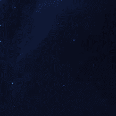
行业的创新之路
2023年数码设备行
2026-07-07
注。本文将分析该产品的
2023年数码设备行业
入分析当前数码产品的
首页
上一页
1
2
3
下一页
末页
热线电话：
400-123-4567